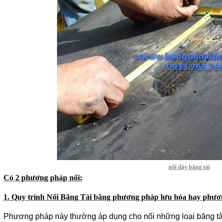
nối dây băng tải
Có 2 phương pháp nối:
1. Quy trình Nối Băng Tải bằng phương pháp lưu hóa hay phươ
Phương pháp này thường áp dụng cho nối những loại băng tải