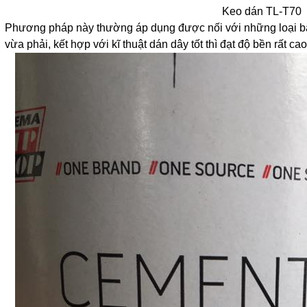
Keo dán TL-T70
Phương pháp này thường áp dụng được nối với những loại băn
vừa phải, kết hợp với kĩ thuật dán dây tốt thì đạt độ bền rất cao