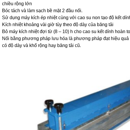
chiều rộng lớn
Bóc tách và làm sạch bề mặt 2 đầu nối.
Sử dụng máy kích ép nhiệt cùng với cao su non tạo độ kết dín
Kích nhiệt khoảng vài giờ tùy theo độ dày của băng tải
Bỏ máy kích nhiệt đợi từ (8 – 10) h cho cao su kết dính hoàn 
Nối bằng phương pháp lưu hóa là phương pháp đạt hiệu quả rất
có độ dày và khổ rộng hay băng tải cũ.