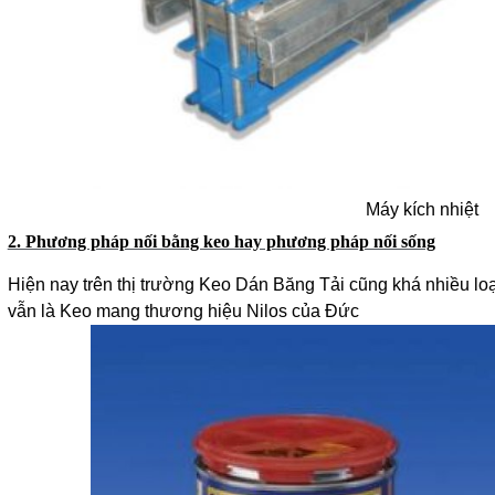
Máy kích nhiệt
2. Phương pháp nối bằng keo hay phương pháp nối sống
Hiện nay trên thị trường Keo Dán Băng Tải cũng khá nhiều lo
vẫn là Keo mang thương hiệu Nilos của Đức