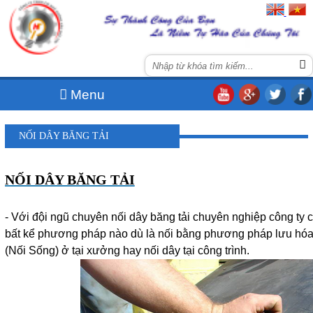
Menu
NỐI DÂY BĂNG TẢI
NỐI DÂY BĂNG TẢI
- Với đội ngũ chuyên nối dây băng tải chuyên nghiệp công ty 
bất kể phương pháp nào dù là nối bằng phương pháp lưu hóa
(Nối Sống) ở tại xưởng hay nối dây tại công trình.