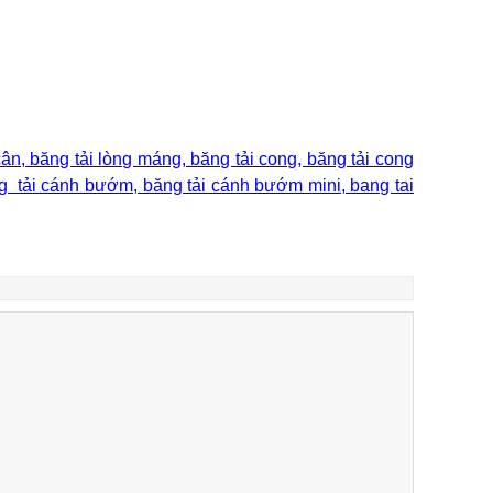
 cân, băng tải lòng máng, băng tải cong, băng tải cong
băng tải cánh bướm, băng tải cánh bướm mini, bang tai