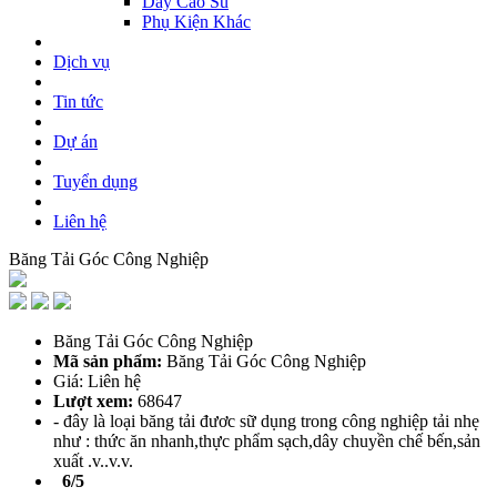
Dây Cao Su
Phụ Kiện Khác
Dịch vụ
Tin tức
Dự án
Tuyển dụng
Liên hệ
Băng Tải Góc Công Nghiệp
Băng Tải Góc Công Nghiệp
Mã sản phẩm:
Băng Tải Góc Công Nghiệp
Giá: Liên hệ
Lượt xem:
68647
- đây là loại băng tải đươc sữ dụng trong công nghiệp tải nhẹ
như : thức ăn nhanh,thực phẩm sạch,dây chuyền chế bến,sản
xuất .v..v.v.
6/5