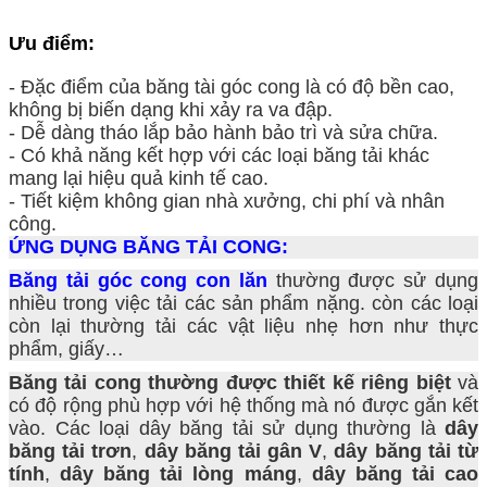
Ưu điểm:
- Đặc điểm của băng tài góc cong là có độ bền cao,
không bị biến dạng khi xảy ra va đập.
- Dễ dàng tháo lắp bảo hành bảo trì và sửa chữa.
- Có khả năng kết hợp với các loại băng tải khác
mang lại hiệu quả kinh tế cao.
- Tiết kiệm không gian nhà xưởng, chi phí và nhân
công.
ỨNG DỤNG BĂNG TẢI CONG:
Băng tải góc cong con lăn
thường được sử dụng
nhiều trong việc tải các sản phẩm nặng. còn các loại
còn lại thường tải các vật liệu nhẹ hơn như thực
phẩm, giấy…
Băng tải cong thường được thiết kế riêng biệt
và
có độ rộng phù hợp với hệ thống mà nó được gắn kết
vào. Các loại dây băng tải sử dụng thường là
dây
băng tải trơn
,
dây băng tải gân V
,
dây băng tải từ
tính
,
dây băng tải lòng máng
,
dây băng tải cao