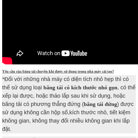
Yêu cầu của băng tải chuyền khi được sử dụng trong nhà máy cải tạo?
*Đối với những nhà máy có diện tích nhỏ hẹp thì có
thế sử dụng loại
băng tải có kích thước nhỏ gọn
, có thể
xếp lại được, hoặc tháo lắp sau khi sử dụng, hoặc
băng tải có phương thẳng đứng (
băng tải đứng
) được
sử dụng không cần hộp số,kích thước nhỏ, tiết kiệm
không gian, không thay đổi nhiều không gian khi lắp
đặt.