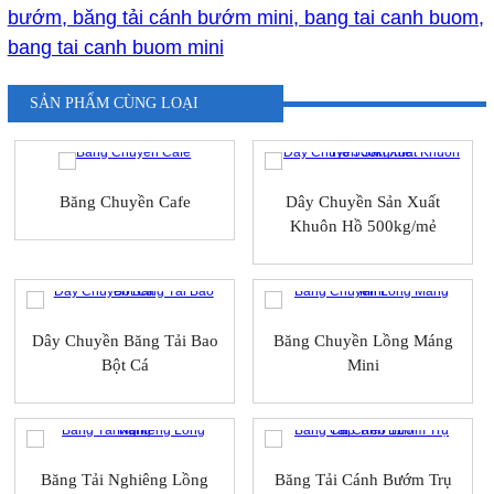
bướm, băng tải cánh bướm mini, bang tai canh buom,
bang tai canh buom mini
SẢN PHẨM CÙNG LOẠI
Băng Chuyền Cafe
Dây Chuyền Sản Xuất
Khuôn Hồ 500kg/mẻ
Dây Chuyền Băng Tải Bao
Băng Chuyền Lồng Máng
Bột Cá
Mini
Băng Tải Nghiêng Lồng
Băng Tải Cánh Bướm Trụ