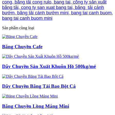
cong, băng tải cong rulo, bang tai, công ty sản xuất
băng tải, cong ty san xuat bang tai, băng tải cánh
bướm, băng tải cánh bướm mini, bang tai canh buom,
bang tai canh buom mini
Sản phẩm cùng loại
Băng Chuyền Cafe
Dây Chuyền Sản Xuất Khuôn Hồ 500kg/mẻ
Dây Chuyền Băng Tải Bao Bột Cá
Băng Chuyền Lồng Máng Mini