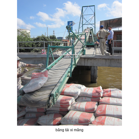
băng tải xi măng