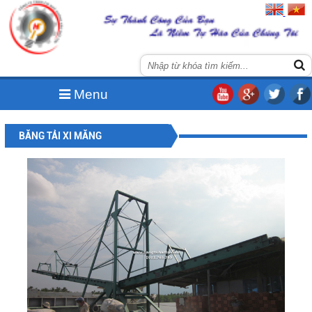
Menu
BĂNG TẢI XI MĂNG