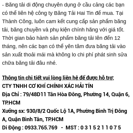
- Băng tải di động chuyên dụng ở cầu cảng các bạn
có thể liên hệ công ty Băng Tải Hai Tin để mua. Tại
Thành Công, luôn cam kết cung cấp sản phẩm băng
tải, băng chuyền và phụ kiện chính hãng với giá tốt.
Thời gian bảo hành sản phẩm băng tải lên đến 12
tháng, nên các bạn có thể yên tâm đưa băng tải vào
sản xuất thoải mái mà không lo chi phí phát sinh sửa
chữa băng tải đâu nhé.
Thông tin chi tiết vui lòng liên hệ để được hỗ trợ:
CTY TNHH CƠ KHÍ CHÍNH XÁC HẢI TÍN
Địa Chỉ : 79/48D11 Tân Hòa Đông, Phường 14, Quận 6,
TP.HCM
Xưởng sx: 930/8/2 Quốc Lộ 1A, Phường Bình Trị Đông
A, Quận Bình Tân, TP.HCM
Di Động : 0933.765.769 - MST : 0 3 1 5 2 1 1 0 7 5