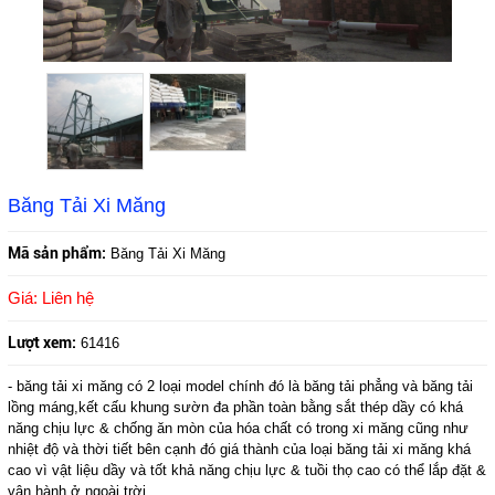
Băng Tải Xi Măng
Mã sản phẩm:
Băng Tải Xi Măng
Giá: Liên hệ
Lượt xem:
61416
- băng tải xi măng có 2 loại model chính đó là băng tải phẳng và băng tải
lồng máng,kết cấu khung sườn đa phần toàn bằng sắt thép dầy có khá
năng chịu lực & chống ăn mòn của hóa chất có trong xi măng cũng như
nhiệt độ và thời tiết bên cạnh đó giá thành của loại băng tải xi măng khá
cao vì vật liệu dầy và tốt khả năng chịu lực & tuồi thọ cao có thể lắp đặt &
vận hành ở ngoài trời