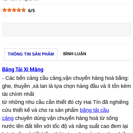
6/5
BÌNH LUẬN
THÔNG TIN SẢN PHẨM
Băng Tải Xi Măng
- Các bến cảng cầu cảng,vận chuyển hàng hoá bằng:
ghe, thuyền ,xà lan là lựa chọn hàng đầu và ít tốn kém
tài chính nhất
từ những nhu cầu cần thiết đó cty Hai Tín đã nghiêng
cứu thiết kế vá cho ra sản phẩm
băng tải cầu
cảng
chuyên dùng vận chuyển hàng hoá từ sông
nước lên đất liền với tốc độ và năng suất cao đem lại