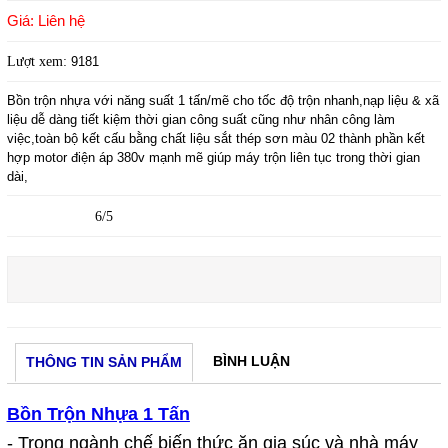
Giá: Liên hệ
Lượt xem:
9181
Bồn trộn nhựa với năng suất 1 tấn/mẽ cho tốc độ trộn nhanh,nạp liệu & xã
liệu dễ dàng tiết kiệm thời gian công suất cũng như nhân công làm
việc,toàn bộ kết cấu bằng chất liệu sắt thép sơn màu 02 thành phần kết
hợp motor điện áp 380v mạnh mẽ giúp máy trộn liên tục trong thời gian
dài,
6/5
BÌNH LUẬN
THÔNG TIN SẢN PHẨM
Bồn Trộn Nhựa 1 Tấn
- Trong ngành chế biến thức ăn gia súc và nhà máy