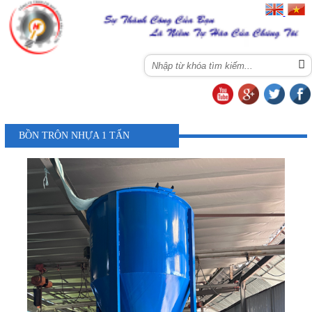
Menu
BỒN TRỘN NHỰA 1 TẤN