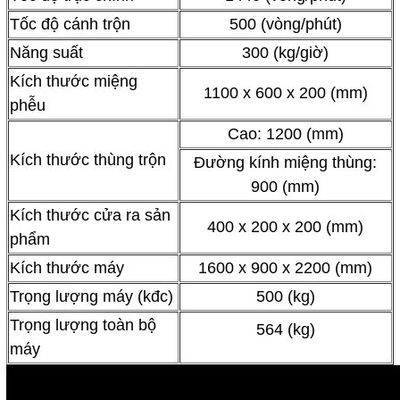
Tốc độ cánh trộn
500 (vòng/phút)
Năng suất
300 (kg/giờ)
Kích thước miệng
1100 x 600 x 200 (mm)
phễu
Cao: 1200 (mm)
Kích thước thùng trộn
Đường kính miệng thùng:
900 (mm)
Kích thước cửa ra sản
400 x 200 x 200 (mm)
phẩm
Kích thước máy
1600 x 900 x 2200 (mm)
Trọng lượng máy (kđc)
500 (kg)
Trọng lượng toàn bộ
564 (kg)
máy