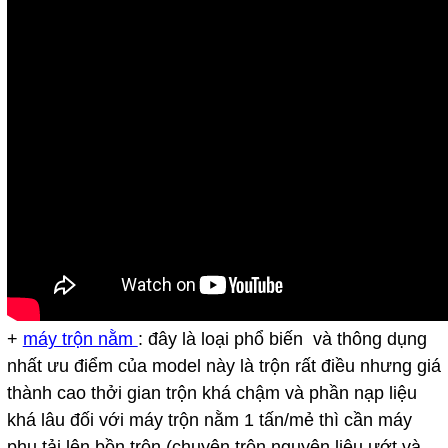
+
máy trộn nằm
: đây là loại phổ biến và thông dụng
nhất ưu điểm của model này là trộn rất điều nhưng giá
thành cao thởi gian trộn khá chậm và phần nạp liệu
khá lâu đối với máy trộn nằm 1 tấn/mẻ thì cần máy
phụ tải lên bồn trộn (chuyên trộn nguyên liệu ướt và