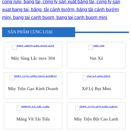
cong rulo, bang tai, công ty sản xuất băng tải, cong ty san
xuat bang tai, băng tải cánh bướm, băng tải cánh bướm
mini, bang tai canh buom, bang tai canh buom mini
SẢN PHẨM CÙNG LOẠI
Máy Sàng Lắc inox 304
Van Xả
Máy Trộn Gạo Kinh Doanh
Xử Lý Bụi Mini
Máng Vít Tải Trấu
Máy Trộn Bột Cao Lanh