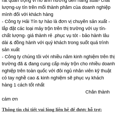
rất quan trọng vì nó ãnh hưỡng đến năng suất- chất
lượng-uy tín trên mổi thành phâm cùa doanh nghiệp
mình đối với khách hàng
- Công ty Hải Tín tự hào là đơn vị chuyên sản xuất -
lắp đặt các loại máy trộn trên thị trường với uy tín-
chất lượng- giá thành rẻ .phục vụ tót - bảo hành lâu
dài & đồng hành với quý khách trong suốt quá trình
sản xuất
- Công ty chúng tôi với nhiều năm kinh nghiệm trên thị
trường đã & đang cung cấp máy trộn cho nhiều doanh
nghiệp trên toàn quốc với đôi ngủ nhân viên kỹ thuật
có tay nghề cao & kinh nghiệm sẽ phục vụ khách
hàng 1 cách tốt nhất
Chân thành
cám ơn
Thông tin chi tiết vui lòng liên hệ để được hỗ trợ: