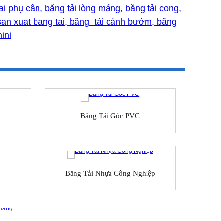
tai phụ cân, băng tải lòng máng, băng tải cong,
y san xuat bang tai, băng tải cánh bướm, băng
ini
Băng Tải Góc PVC
Băng Tải Nhựa Công Nghiệp