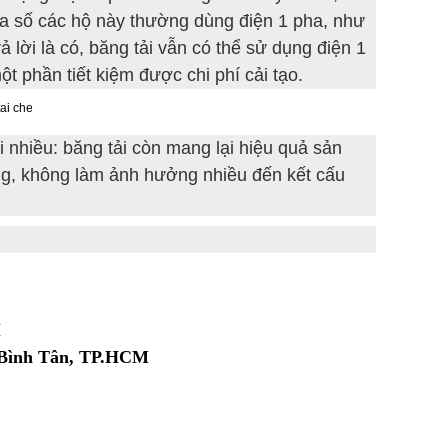
a số các hộ này thường dùng điện 1 pha, như
 lời là có, băng tải vẫn có thể sử dụng điện 1
 phần tiết kiệm được chi phí cải tạo.
nhiều: băng tải còn mang lại hiệu quả sản
ng, không làm ảnh hưởng nhiều đến kết cấu
M
n Bình Tân, TP.HCM