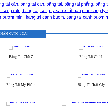
ng tải cân, bang tai can, băng tải, băng tải phẳng, băng 
i cong rulo, bang tai, công ty sản xuất băng tải, cong t
nh bướm mini, bang tai canh buom, bang tai canh buom m
PHẨM CÙNG LOẠI
Băng Tải Chữ Z
Băng Tải Chữ L
Băng Tải Mỹ Phẩm
Băng Tải Trái Cây