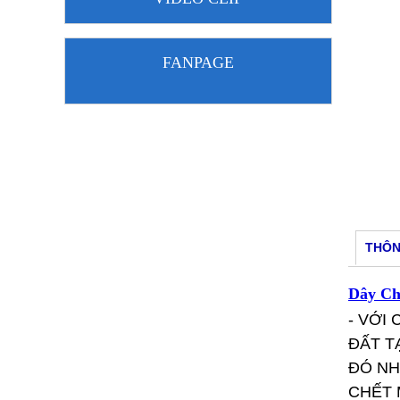
FANPAGE
THÔN
Dây Ch
- VỚI
ĐẤT T
ĐÓ N
CHẾT 