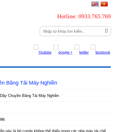
Hotline: 0933.765.769
NG
LIÊN HỆ
ền Băng Tải Máy Nghiền
Dây Chuyền Băng Tải Máy Nghiền
896
yền này lá bộ comle không thể thiếu trong các nhà máy tái chế