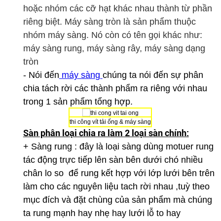
hoặc nhóm các cỡ hạt khác nhau thành từ phần
riêng biệt. Máy sàng tròn là sản phẩm thuộc
nhóm máy sàng. Nó còn có tên gọi khác như:
máy sàng rung, máy sàng rây, máy sàng dạng
tròn
- Nói đến
máy sàn
g
chúng ta nói đến sự phân
chia tách rời các thành phẩm ra riêng với nhau
trong 1 sản phẩm tổng hợp.
thi công vít tải ống & máy sàng
Sàn phân loại chia ra làm 2 loại sàn chính:
+ Sàng rung : đây là loại sàng dùng motuer rung
tác động trực tiếp lên sàn bên dưới chó nhiều
chân lo so để rung kết hợp với lớp lưới bên trên
làm cho các nguyên liệu tach rời nhau ,tuỳ theo
mục đích và đặt chùng của sản phẩm mà chúng
ta rung mạnh hay nhẹ hay lưới lỗ to hay