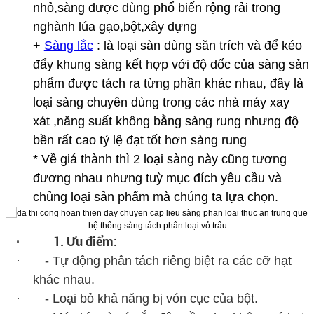
nhỏ,sàng được dùng phổ biến rộng rải trong
nghành lúa gạo,bột,xây dựng
+
Sàng lắc
: là loại sàn dùng săn trích và để kéo
đẩy khung sàng kết hợp với độ dốc của sàng sản
phẩm được tách ra từng phần khác nhau, đây là
loại sàng chuyên dùng trong các nhà máy xay
xát ,năng suất không bằng sàng rung nhưng độ
bền rất cao tỷ lệ đạt tốt hơn sàng rung
* Về giá thành thì 2 loại sàng này cũng tương
đương nhau nhưng tuỳ mục đích yêu cầu và
chủng loại sản phẩm mà chúng ta lựa chọn.
hệ thống sàng tách phân loại vỏ trấu
1. Ưu điểm:
·
· - Tự động phân tách riêng biệt ra các cỡ hạt
khác nhau.
· - Loại bỏ khả năng bị vón cục của bột.