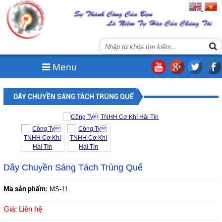
Menu
DÂY CHUYỀN SÁNG TÁCH TRÙNG QUẾ
Dây Chuyền Sáng Tách Trùng Quế
Mã sản phẩm:
MS-11
Giá: Liên hệ