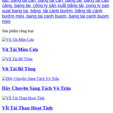
tab: băng tải cân, bang tai can, băng tải, băng tải cầu
cảng, bang tai, công ty sản xuất băng tải, cong ty san
xuat bang tai, băng tải cánh bướm, băng tải cánh
bướm mini, bang tai canh buom, bang tai canh buom
mini
Sản phẩm cùng loại
Vít Tải Mùn Cưa
Vít Tải Bê Tông
Dây Chuyền Sàng Tách Vỏ Trấu
VÍt Tải Than Hoạt Tính