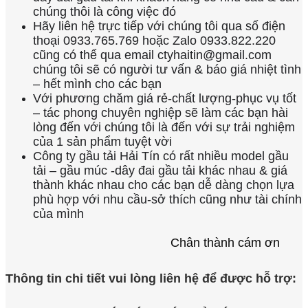
chúng thôi là công việc đó
Hãy liên hệ trực tiếp với chúng tôi qua số điện
thoại 0933.765.769 hoặc Zalo 0933.822.220
cũng có thể qua email ctyhaitin@gmail.com
chúng tôi sẽ có người tư vấn & báo giá nhiệt tình
– hết mình cho các bạn
Với phương chăm giá rẻ-chất lượng-phục vụ tốt
– tác phong chuyên nghiệp sẽ làm các bạn hài
lòng đến với chúng tôi là đến với sự trải nghiệm
của 1 sản phẩm tuyệt vời
Công ty gầu tải Hải Tín có rất nhiều model gầu
tải – gầu múc -dây đai gầu tải khác nhau & giá
thành khác nhau cho các bạn dễ dàng chọn lựa
phù hợp với nhu cầu-sở thích cũng như tài chính
của mình
Chân thành cám ơn
Thông tin chi tiết vui lòng liên hệ để được hỗ trợ: