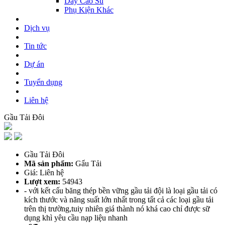
Dây Cao Su
Phụ Kiện Khác
Dịch vụ
Tin tức
Dự án
Tuyển dụng
Liên hệ
Gầu Tải Đôi
Gầu Tải Đôi
Mã sản phẩm:
Gẩu Tải
Giá: Liên hệ
Lượt xem:
54943
- với kết cấu băng thép bền vững gầu tải đội là loại gầu tải có
kích thước và năng suất lớn nhất trong tất cả các loại gầu tải
trên thị trường,tuiy nhiên giá thành nó khá cao chỉ được sữ
dụng khì yêu cầu nạp liệu nhanh