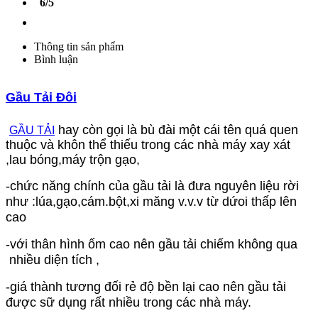
6/5
Thông tin sản phẩm
Bình luận
Gầu Tải Đôi
hay còn gọi là bù đài một cái tên quá quen
GẦU TẢI
thuộc và khôn thể thiếu trong các nhà máy xay xát
,lau bóng,máy trộn gạo,
-chức năng chính của gầu tải là đưa nguyên liệu rời
như :lúa,gạo,cám.bột,xi măng v.v.v từ dứoi thấp lên
cao
-với thân hình ốm cao nên gầu tải chiếm không qua
nhiều diện tích ,
-giá thành tương đối rẻ độ bền lại cao nên gầu tải
được sữ dụng rất nhiều trong các nhà máy.