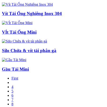
Vít Tải Ống Nghiêng Inox 304
VÍt Tải Ống Mini
Silo Chứa & vít tải phân gà
Gầu Tải Mini
First
4
5
6
7
8