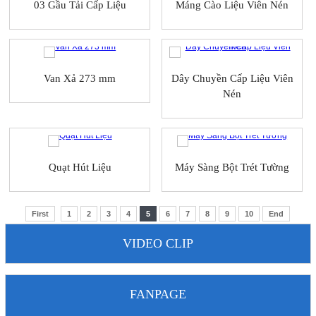
03 Gầu Tải Cấp Liệu
Máng Cào Liệu Viên Nén
Van Xả 273 mm
Dây Chuyền Cấp Liệu Viên
Nén
Quạt Hút Liệu
Máy Sàng Bột Trét Tường
First
1
2
3
4
5
6
7
8
9
10
End
VIDEO CLIP
FANPAGE