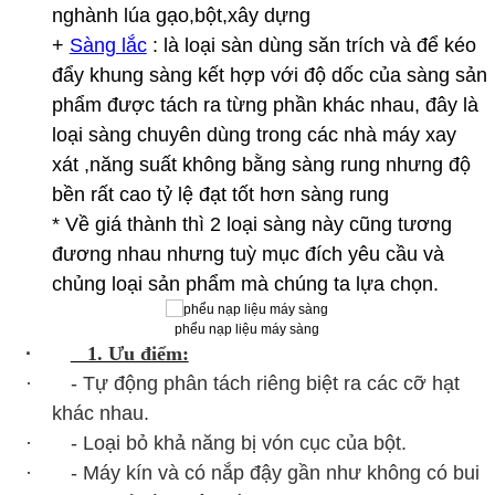
nghành lúa gạo,bột,xây dựng
+
Sàng lắc
: là loại sàn dùng săn trích và để kéo
đẩy khung sàng kết hợp với độ dốc của sàng sản
phẩm được tách ra từng phần khác nhau, đây là
loại sàng chuyên dùng trong các nhà máy xay
xát ,năng suất không bằng sàng rung nhưng độ
bền rất cao tỷ lệ đạt tốt hơn sàng rung
* Về giá thành thì 2 loại sàng này cũng tương
đương nhau nhưng tuỳ mục đích yêu cầu và
chủng loại sản phẩm mà chúng ta lựa chọn.
phểu nạp liệu máy sàng
·
1. Ưu điểm:
· - Tự động phân tách riêng biệt ra các cỡ hạt
khác nhau.
· - Loại bỏ khả năng bị vón cục của bột.
· - Máy kín và có nắp đậy gần như không có bui