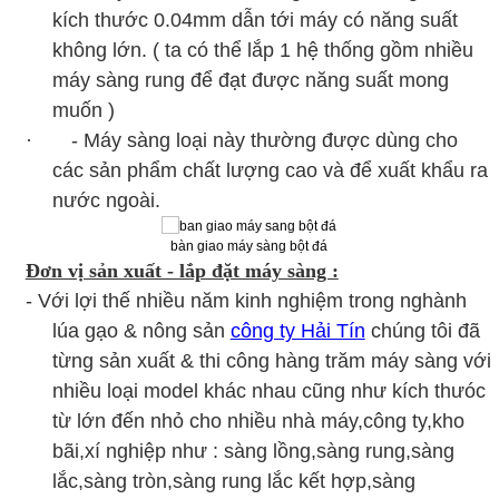
kích thước 0.04mm dẫn tới máy có năng suất
không lớn. ( ta có thể lắp 1 hệ thống gồm nhiều
máy sàng rung để đạt được năng suất mong
muốn )
· - Máy sàng loại này thường được dùng cho
các sản phẩm chất lượng cao và để xuất khẩu ra
nước ngoài.
bàn giao máy sàng bột đá
Đơn vị sản xuất - lắp đặt máy sàng :
- Với lợi thế nhiều năm kinh nghiệm trong nghành
lúa gạo & nông sản
công ty Hải Tín
chúng tôi đã
từng sản xuất & thi công hàng trăm máy sàng với
nhiều loại model khác nhau cũng như kích thưóc
từ lớn đến nhỏ cho nhiều nhà máy,công ty,kho
bãi,xí nghiệp như : sàng lồng,sàng rung,sàng
lắc,sàng tròn,sàng rung lắc kết hợp,sàng