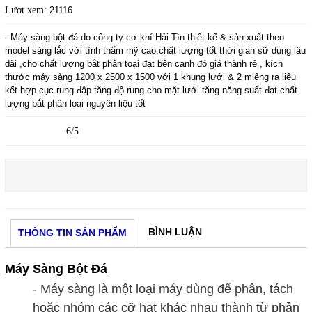
Lượt xem:
21116
- Máy sàng bột đá do công ty cơ khí Hải Tìn thiết kế & sản xuất theo
model sàng lắc với tình thẩm mỹ cao,chất lượng tốt thời gian sữ dụng lâu
dài ,cho chất lượng bắt phân toại đạt bên cạnh đó giá thành rẻ , kích
thước máy sàng 1200 x 2500 x 1500 với 1 khung lưới & 2 miệng ra liệu
kết hợp cục rung đập tăng độ rung cho mặt lưới tăng năng suất đạt chất
lượng bắt phân loại nguyên liệu tốt
6/5
BÌNH LUẬN
THÔNG TIN SẢN PHẨM
Máy Sàng Bột Đá
- Máy sàng là một loại máy dùng để phân, tách
hoặc nhóm các cỡ hạt khác nhau thành từ phần