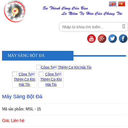
Menu
MÁY SÀNG BỘT ĐÁ
Máy Sàng Bột Đá
Mã sản phẩm:
MSL - 15
Giá: Liên hệ