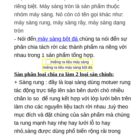
riêng biệt. Máy sàng tròn là sản phẩm thuộc
nhóm máy sàng. Nó còn có tên gọi khác như:
máy sàng rung, máy sàng rây, máy sàng dạng
tròn
- Nói đến
máy sàn
g bột đá
chúng ta nói đến sự
phân chia tách rời các thành phẩm ra riêng với
nhau trong 1 sản phẩm tổng hợp.
miệng ra liệu máy sàng bột đá
Sàn phân loại chia ra làm 2 loại sàn chính:
+ Sàng rung : đây là loại sàng dùng motuer rung
tác động trực tiếp lên sàn bên dưới chó nhiều
chân lo so để rung kết hợp với lớp lưới bên trên
làm cho các nguyên liệu tach rời nhau ,tuỳ theo
mục đích và đặt chùng của sản phẩm mà chúng
ta rung mạnh hay nhẹ hay lưới lỗ to hay
nhỏ,sàng được dùng phổ biến rộng rải trong