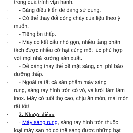
trong quá trình vận hành.
· - Bảng điều kiển dễ dàng sử dụng.
· - Có thể thay đổi dòng chảy của liệu theo ý
muốn.
· - Tiêng ồn thấp.
· - Máy có kết cấu nhỏ gọn, nhiều tầng phân
tách được nhiều cỡ hạt cùng một lúc phù hợp
với mọi nhà xưởng sản xuất.
· - Dễ dàng thay thế bề mặt sàng, chi phí bảo
dưỡng thấp.
· - Ngoài ra tất cả sản phẩm máy sàng
rung, sàng ray hình tròn có vỏ, và lưới làm làm
inox. Máy có tuổi thọ cao, chịu ăn mòn, mài mòn
rất tốt!
·
2. Nhược điêm:
· -
Máy sàng rung
, sàng ray hình tròn thuộc
loại máy san nó có thể sàng được những hạt