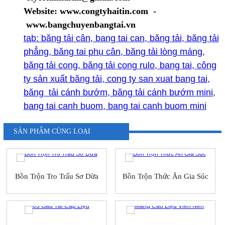
Website: www.congtyhaitin.com -
www.bangchuyenbangtai.vn
tab: băng tải cân, bang tai can, băng tải, băng tải
phẳng, băng tai phụ cân, băng tải lòng máng,
băng tải cong, băng tải cong rulo, bang tai, công
ty sản xuất băng tải, cong ty san xuat bang tai,
băng tải cánh bướm, băng tải cánh bướm mini,
bang tai canh buom, bang tai canh buom mini
SẢN PHẨM CÙNG LOẠI
Bồn Trộn Tro Trấu Sơ Dừa
Bồn Trộn Thức Ăn Gia Súc