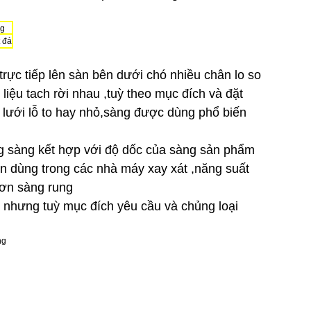
t đá
trực tiếp lên sàn bên dưới chó nhiều chân lo so
liệu tach rời nhau ,tuỳ theo mục đích và đặt
lưới lỗ to hay nhỏ,sàng được dùng phổ biến
ung sàng kết hợp với độ dốc của sàng sản phẩm
ên dùng trong các nhà máy xay xát ,năng suất
hơn sàng rung
u nhưng tuỳ mục đích yêu cầu và chủng loại
g