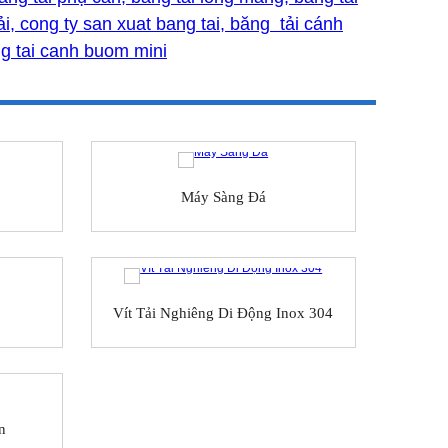
ải, cong ty san xuat bang tai, băng tải cánh
g tai canh buom mini
Máy Sàng Đá
Vít Tải Nghiêng Di Động Inox 304
n