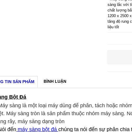
sàng lắc với 
chất lượng bắ
1200 x 2500 x
tăng độ rung 
liệu tốt
BÌNH LUẬN
G TIN SẢN PHẨM
àng Bột Đá
Máy sàng là một loại máy dùng để phân, tách hoặc nhóm
ệt. Máy sàng tròn là sản phẩm thuộc nhóm máy sàng. N
ng rây, máy sàng dạng tròn
Nói đến
máy sàn
g bột đá
chúng ta nói đến sự phân chia 