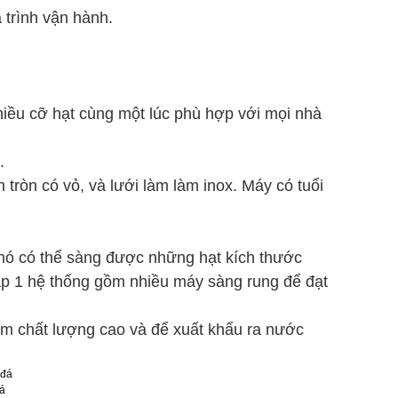
trình vận hành.
iều cỡ hạt cùng một lúc phù hợp với mọi nhà
.
ròn có vỏ, và lưới làm làm inox. Máy có tuổi
n nó có thể sàng được những hạt kích thước
lắp 1 hệ thống gồm nhiều máy sàng rung để đạt
 chất lượng cao và để xuất khẩu ra nước
á