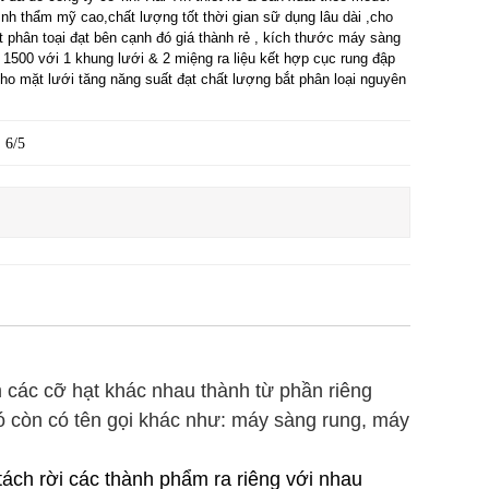
tình thẩm mỹ cao,chất lượng tốt thời gian sữ dụng lâu dài ,cho
t phân toại đạt bên cạnh đó giá thành rẻ , kích thước máy sàng
 1500 với 1 khung lưới & 2 miệng ra liệu kết hợp cục rung đập
cho mặt lưới tăng năng suất đạt chất lượng bắt phân loại nguyên
6/5
 các cỡ hạt khác nhau thành từ phần riêng
ó còn có tên gọi khác như: máy sàng rung, máy
tách rời các thành phẩm ra riêng với nhau