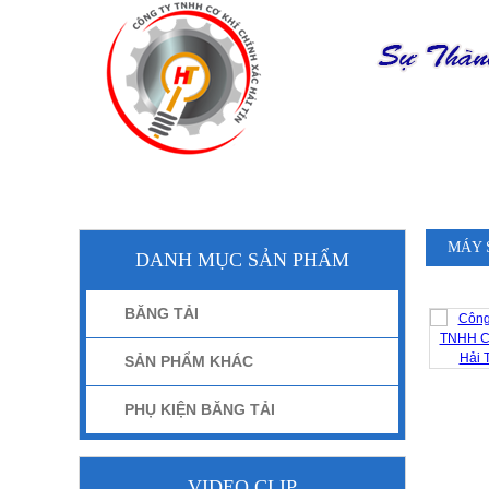
TRANG CHỦ
MÁY 
DANH MỤC SẢN PHẨM
BĂNG TẢI
SẢN PHẨM KHÁC
PHỤ KIỆN BĂNG TẢI
VIDEO CLIP