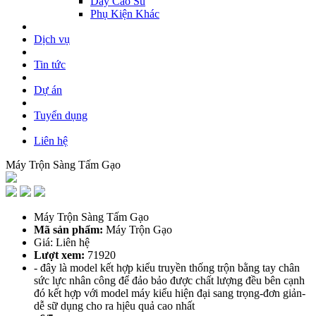
Dây Cao Su
Phụ Kiện Khác
Dịch vụ
Tin tức
Dự án
Tuyển dụng
Liên hệ
Máy Trộn Sàng Tấm Gạo
Máy Trộn Sàng Tấm Gạo
Mã sản phẩm:
Máy Trộn Gạo
Giá: Liên hệ
Lượt xem:
71920
- đây là model kết hợp kiểu truyền thống trộn bằng tay chân
sức lực nhân công để đảo bảo được chất lượng đều bên cạnh
đó kết hợp với model máy kiểu hiện đại sang trọng-đơn giản-
dễ sữ dụng cho ra hịêu quả cao nhất