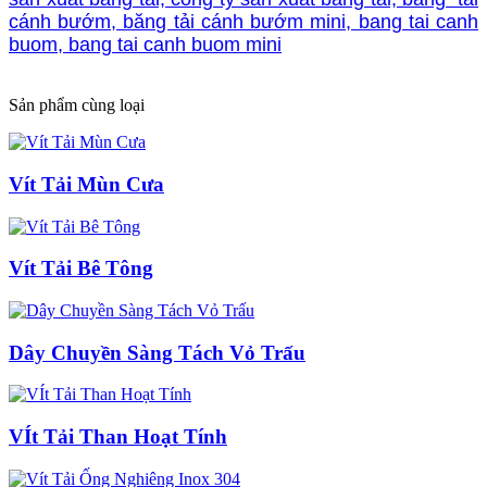
cánh bướm, băng tải cánh bướm mini, bang tai canh
buom, bang tai canh buom mini
Sản phẩm cùng loại
Vít Tải Mùn Cưa
Vít Tải Bê Tông
Dây Chuyền Sàng Tách Vỏ Trấu
VÍt Tải Than Hoạt Tính