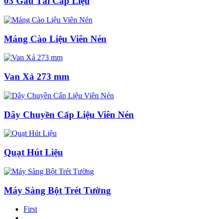
03 Gầu Tải Cấp Liệu
Máng Cào Liệu Viên Nén
Van Xả 273 mm
Dây Chuyền Cấp Liệu Viên Nén
Quạt Hút Liệu
Máy Sàng Bột Trét Tường
First