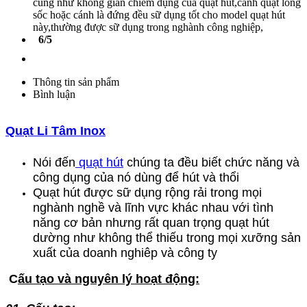
cũng như không gian chiếm dụng của quạt hút,cánh quạt lồng
sốc hoặc cánh là đứng đều sữ dụng tốt cho model quạt hút
này,thường được sữ dụng trong nghành công nghiệp,
6/5
Thông tin sản phẩm
Bình luận
Quạt Li Tâm Inox
Nói đến
quạt hút
chúng ta đều biết chức năng và
công dụng của nó dùng để hút và thổi
Quạt hút được sữ dụng rộng rải trong mọi
nghành nghề và lĩnh vực khác nhau với tình
năng cơ bản nhưng rất quan trọng quạt hút
dường như không thể thiếu trong mọi xưỡng sản
xuất của doanh nghiêp và công ty
C
ấu tạo và nguyên lý hoạt động: