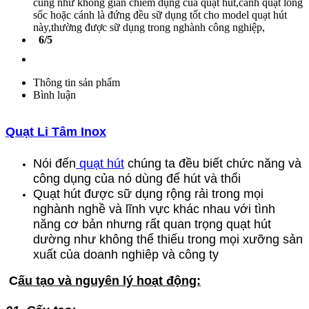
cũng như không gian chiếm dụng của quạt hút,cánh quạt lồng
sốc hoặc cánh là đứng đều sữ dụng tốt cho model quạt hút
này,thường được sữ dụng trong nghành công nghiệp,
6/5
Thông tin sản phẩm
Bình luận
Quạt Li Tâm Inox
Nói đến
quạt hút
chúng ta đều biết chức năng và
công dụng của nó dùng để hút và thổi
Quạt hút được sữ dụng rộng rải trong mọi
nghành nghề và lĩnh vực khác nhau với tình
năng cơ bản nhưng rất quan trọng quạt hút
dường như không thể thiếu trong mọi xưỡng sản
xuất của doanh nghiêp và công ty
C
ấu tạo và nguyên lý hoạt động: