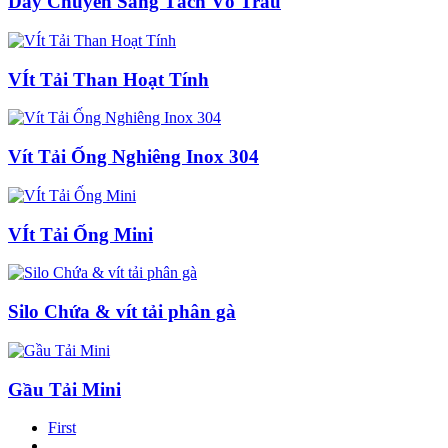
Dây Chuyền Sàng Tách Vỏ Trấu
VÍt Tải Than Hoạt Tính
Vít Tải Ống Nghiêng Inox 304
VÍt Tải Ống Mini
Silo Chứa & vít tải phân gà
Gầu Tải Mini
First