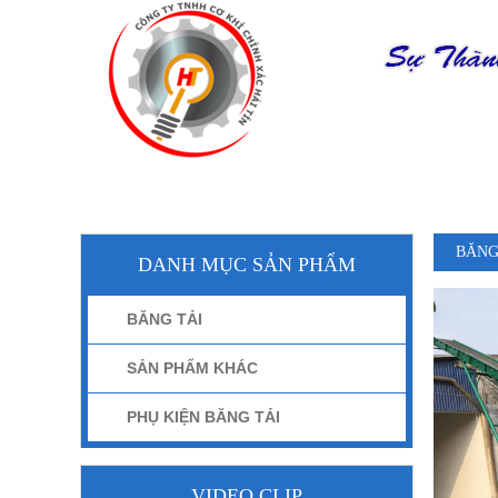
TRANG CHỦ
BĂNG
DANH MỤC SẢN PHẨM
BĂNG TẢI
SẢN PHẨM KHÁC
PHỤ KIỆN BĂNG TẢI
VIDEO CLIP