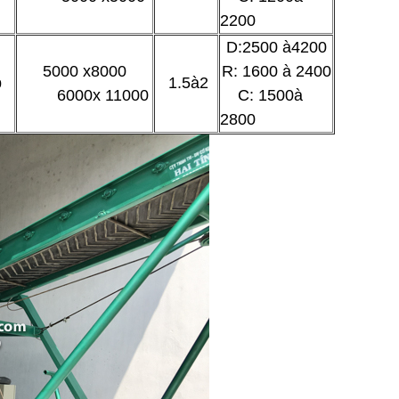
2200
D:2500 à4200
5000 x8000
R: 1600 à 2400
p
1.5à2
6000x 11000
C: 1500à
2800