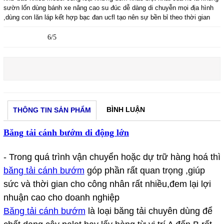
sườn lốn dùng bánh xe nâng cao su đúc dễ dàng di chuyễn mọi địa hình
,dùng con lăn láp kết hợp bạc đan ucfl tạo nên sự bền bỉ theo thời gian
6/5
BÌNH LUẬN
THÔNG TIN SẢN PHẨM
Băng tải cánh bướm di động lớn
- Trong quá trình vận chuyển hoặc dự trữ hàng hoá thì
băng tải cánh bướm
góp phần rất quan trọng ,giúp
sức và thời gian cho công nhân rất nhiều,đem lại lợi
nhuận cao cho doanh nghiệp
Băng tải cánh bướm
là loại băng tải chuyên dùng để