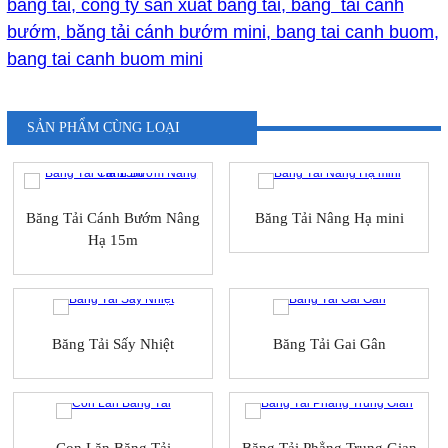
băng tải, cong ty san xuat bang tai, băng tải cánh
bướm, băng tải cánh bướm mini, bang tai canh buom,
bang tai canh buom mini
SẢN PHẨM CÙNG LOẠI
Băng Tải Cánh Bướm Nâng
Băng Tải Nâng Hạ mini
Hạ 15m
Băng Tải Sấy Nhiệt
Băng Tải Gai Gân
Con Lăn Băng Tải
Băng Tải Phẳng Trung Gian