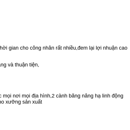
hời gian cho công nhân rất nhiều,đem lại lợi nhuận cao
àng và thuận tiện,
úc mọi nơi mọi địa hình,2 cành băng nâng hạ linh động
ho xưỡng sản xuất