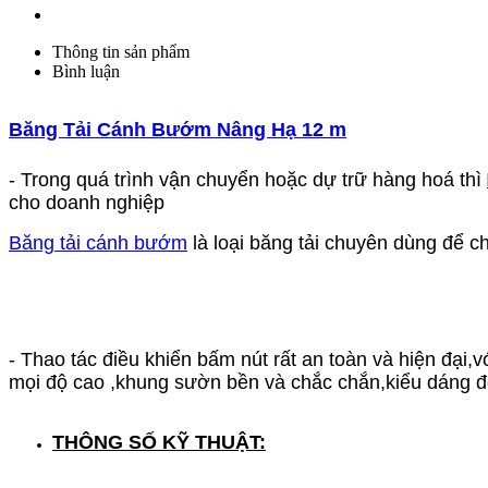
Thông tin sản phẩm
Bình luận
Băng Tải Cánh Bướm Nâng Hạ 12 m
- Trong quá trình vận chuyển hoặc dự trữ hàng hoá thì
cho doanh nghiệp
Băng tải cánh bướm
là loại băng tải chuyên dùng để chấ
- Thao tác điều khiển bấm nút rất an toàn và hiện đại,
mọi độ cao ,khung sườn bền và chắc chắn,kiểu dáng đ
THÔNG SỐ KỸ THUẬT: