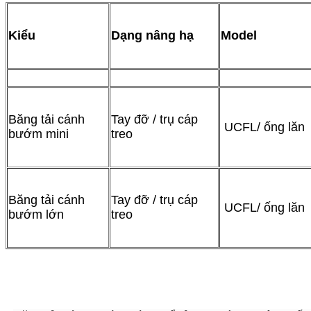
Kiểu
Dạng nâng hạ
Model
Băng tải cánh
Tay đỡ / trụ cáp
UCFL/ ống lăn
bướm mini
treo
Băng tải cánh
Tay đỡ / trụ cáp
UCFL/ ống lăn
bướm lớn
treo