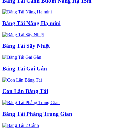
Băng Tải Cánh Bướm Nâng Hạ 15m
Băng Tải Nâng Hạ mini
Băng Tải Sấy Nhiệt
Băng Tải Gai Gân
Con Lăn Băng Tải
Băng Tải Phẳng Trung Gian