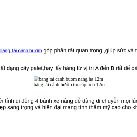
góp phần rất quan trọng ,giúp sức và t
băng tải cánh bướm
t dạng cây palet,hay lấy hàng từ vị trí A đến B rất dể d
băng tải cánh bướm trụ cáp treo 12m
với tính di động 4 bánh xe nâng dễ dàng di chuyễn mọi l
ẹp sang trọng và hiện đại mang tính thẩm mỹ cao cho k