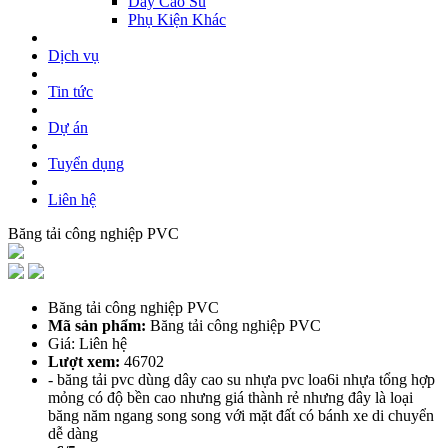
Dây Cao Su
Phụ Kiện Khác
Dịch vụ
Tin tức
Dự án
Tuyển dụng
Liên hệ
Băng tải công nghiệp PVC
Băng tải công nghiệp PVC
Mã sản phẩm:
Băng tải công nghiệp PVC
Giá: Liên hệ
Lượt xem:
46702
- băng tải pvc dùng dây cao su nhựa pvc loa6i nhựa tổng hợp
mỏng có độ bền cao nhưng giá thành rẻ nhưng đây là loại
băng năm ngang song song với mặt đất có bánh xe di chuyển
dễ dàng