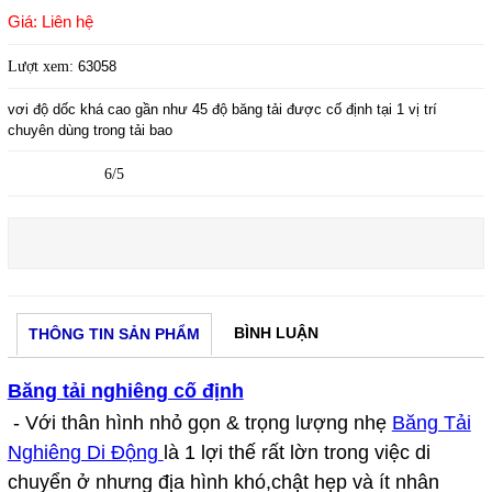
Giá: Liên hệ
Lượt xem:
63058
vơi độ dốc khá cao gần như 45 độ băng tải được cố định tại 1 vị trí
chuyên dùng trong tải bao
6/5
BÌNH LUẬN
THÔNG TIN SẢN PHẨM
Băng tải nghiêng cố định
- Với thân hình nhỏ gọn & trọng lượng nhẹ
Băng Tải
Nghiêng Di Động
là 1 lợi thế rất lờn trong việc di
chuyển ở nhưng địa hình khó,chật hẹp và ít nhân