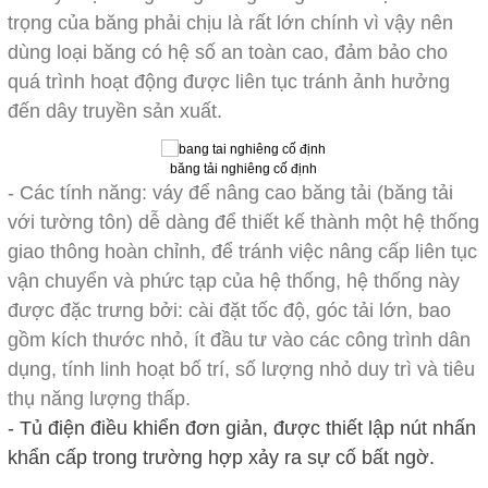
trọng của băng phải chịu là rất lớn chính vì vậy nên
dùng loại băng có hệ số an toàn cao, đảm bảo cho
quá trình hoạt động được liên tục tránh ảnh hưởng
đến dây truyền sản xuất.
băng tải nghiêng cố định
- Các tính năng: váy để nâng cao băng tải (băng tải
với tường tôn) dễ dàng để thiết kế thành một hệ thống
giao thông hoàn chỉnh, để tránh việc nâng cấp liên tục
vận chuyển và phức tạp của hệ thống, hệ thống này
được đặc trưng bởi: cài đặt tốc độ, góc tải lớn, bao
gồm kích thước nhỏ, ít đầu tư vào các công trình dân
dụng, tính linh hoạt bố trí, số lượng nhỏ duy trì và tiêu
thụ năng lượng thấp.
- Tủ điện điều khiển đơn giản, được thiết lập nút nhấn
khẩn cấp trong trường hợp xảy ra sự cố bất ngờ.