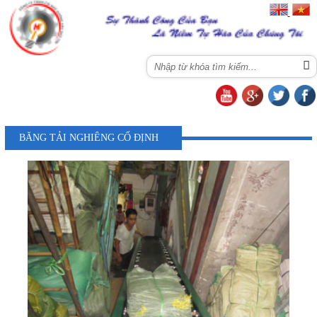
Menu
BĂNG TẢI NGHIÊNG CỐ ĐỊNH