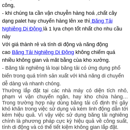
công,
- khi chúng ta cần vận chuyễn hàng hoá ,chất cây
dạng palet hay chuyển hàng lên xe thì
Băng Tải
Nghiêng Di Động
là 1 lựa chọn tốt nhất cho nhu cầu
này
Với giá thành rẻ và tính di động và năng động
cao
Băng Tải Nghiêng Di Động
không chiếm quá
nhiều không gian và măt bằng cùa kho xưởng.
- Băng tải nghiêng là loại băng tải có ứng dụng phổ
biến trong quá trình sản xuất với khả năng di chuyển
dễ dàng và nhanh chóng.
Thường lắp đặt tại các nhà máy có diện tích nhỏ,
phạm vi vận chuyển ngăn, hay kho chứa hàng…
Trong trường hợp này dùng băng tải cố định thì gây
khó khăn trong việc sử dụng và kém linh động dẫn tới
kém hiệu quả. Vì vậy việc sử dụng băng tải nghiêng
chính là phương pháp cực kỳ hiệu quả về công suất,
tính di động và có thể tiết kiệm không gian lắp đặt.