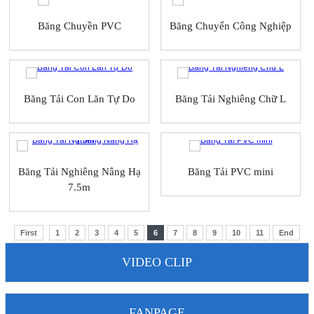
Băng Chuyền PVC
Băng Chuyển Công Nghiệp
Băng Tải Con Lăn Tự Do
Băng Tải Nghiêng Chữ L
Băng Tải Nghiêng Nâng Hạ
Băng Tải PVC mini
7.5m
First
1
2
3
4
5
6
7
8
9
10
11
End
VIDEO CLIP
FANPAGE