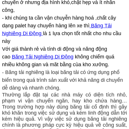
chuyển ở nhưng địa hình khó,chật hẹp và ít nhân
công,
- khi chúng ta cần vận chuyễn hàng hoá ,chất cây
dạng palet hay chuyển hàng lên xe thì
Băng Tải
Nghiêng Di Động
là 1 lựa chọn tốt nhất cho nhu cầu
này
Với giá thành rẻ và tính di động và năng động
cao
Băng Tải Nghiêng Di Động
không chiếm quá
nhiều không gian và măt bằng cùa kho xưởng.
- Băng tải nghiêng là loại băng tải có ứng dụng phổ
biến trong quá trình sản xuất với khả năng di chuyển
dễ dàng và nhanh chóng.
Thường lắp đặt tại các nhà máy có diện tích nhỏ,
phạm vi vận chuyển ngăn, hay kho chứa hàng…
Trong trường hợp này dùng băng tải cố định thì gây
khó khăn trong việc sử dụng và kém linh động dẫn tới
kém hiệu quả. Vì vậy việc sử dụng băng tải nghiêng
chính là phương pháp cực kỳ hiệu quả về công suất,