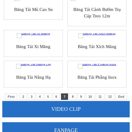
Băng Tải Mủ Cao Su
Băng Tải Cánh Bướm Trụ
Cáp Treo 12m
Băng Tải Xi Măng
Băng Tải Xích Máng
Băng Tải Nâng Hạ
Băng Tải Phẳng Inox
First
2
3
4
5
6
7
8
9
10
11
12
End
VIDEO CLIP
FANPAGE