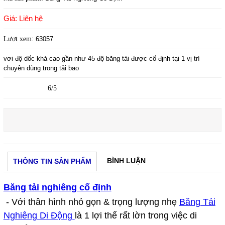
Giá: Liên hệ
Lượt xem:
63057
vơi độ dốc khá cao gần như 45 độ băng tải được cố định tại 1 vị trí
chuyên dùng trong tải bao
6/5
BÌNH LUẬN
THÔNG TIN SẢN PHẨM
Băng tải nghiêng cố định
- Với thân hình nhỏ gọn & trọng lượng nhẹ
Băng Tải
Nghiêng Di Động
là 1 lợi thế rất lờn trong việc di