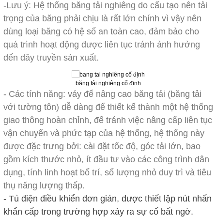
-
Lưu ý: Hệ thống băng tải nghiêng do cấu tạo nên tải
trọng của băng phải chịu là rất lớn chính vì vậy nên
dùng loại băng có hệ số an toàn cao, đảm bảo cho
quá trình hoạt động được liên tục tránh ảnh hưởng
đến dây truyền sản xuất.
băng tải nghiêng cố định
- Các tính năng: váy để nâng cao băng tải (băng tải
với tường tôn) dễ dàng để thiết kế thành một hệ thống
giao thông hoàn chỉnh, để tránh việc nâng cấp liên tục
vận chuyển và phức tạp của hệ thống, hệ thống này
được đặc trưng bởi: cài đặt tốc độ, góc tải lớn, bao
gồm kích thước nhỏ, ít đầu tư vào các công trình dân
dụng, tính linh hoạt bố trí, số lượng nhỏ duy trì và tiêu
thụ năng lượng thấp.
- Tủ điện điều khiển đơn giản, được thiết lập nút nhấn
khẩn cấp trong trường hợp xảy ra sự cố bất ngờ.