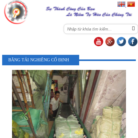
Menu
BĂNG TẢI NGHIÊNG CỐ ĐỊNH