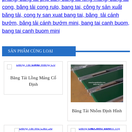
cong, băng tải cong rulo, bang tai, công ty sản xuất
băng tải, cong ty san xuat bang tai, băng tải cánh
bướm, băng tải cánh bướm mini, bang tai canh buom,
bang tai canh buom mini
SẢN PHẨM CÙNG LOẠI
Băng Tải Lồng Máng Cố
Định
Băng Tải Nhôm Định Hình