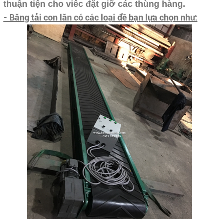
thuận tiện cho viêc đặt giỡ các thùng hàng.
- Băng tải con lăn có các loại đề bạn lựa chọn như: