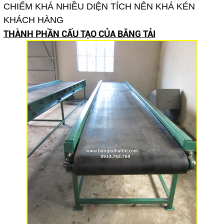
CHIẾM KHÁ NHIỀU DIỆN TÍCH NÊN KHÁ KÉN
KHÁCH HÀNG
THÀNH PHẦN CẤU TẠO CỦA BĂNG TẢI