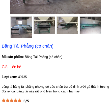
Băng Tải Phẳng (có chân)
Mã sản phẩm:
Băng Tải Phẳng (có chân)
Giá: Liên hệ
Lượt xem:
49735
cũng là băng tải phẳng nhưng có các chân trụ cố định ,với gá thành tương
đối rẻ loại băng tải này rất phổ biến trong các nhà máy
6/5