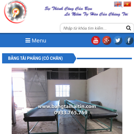
Menu
BĂNG TẢI PHẲNG (CÓ CHÂN)