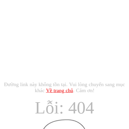
Đường link này không tồn tại. Vui lòng chuyển sang mục
khác
Về trang chủ
. Cảm ơn!
Lỗi: 404