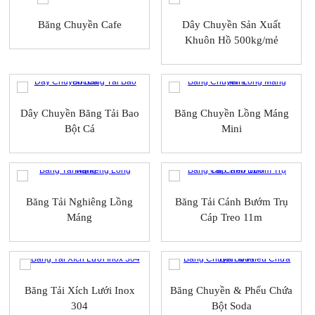
Băng Chuyền Cafe
Dây Chuyền Sản Xuất
Khuôn Hồ 500kg/mẻ
Dây Chuyền Băng Tải Bao
Băng Chuyền Lồng Máng
Bột Cá
Mini
Băng Tải Nghiêng Lồng
Băng Tải Cánh Bướm Trụ
Máng
Cáp Treo 11m
Băng Tải Xích Lưới Inox
Băng Chuyền & Phểu Chứa
304
Bột Soda