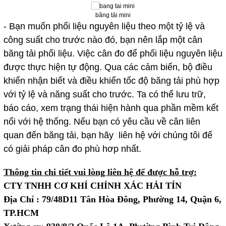
băng tải mini
-
Bạn muốn phối liệu nguyên liệu theo một tỷ lệ và
công suất cho trước nào đó, bạn nên lắp một cân
băng tải phối liệu. Việc cân đo để phối liệu nguyên liệu
được thực hiện tự động. Qua các cảm biến, bộ điều
khiển nhận biết và điều khiển tốc độ băng tải phù hợp
với tỷ lệ và năng suất cho trước. Ta có thể lưu trữ,
báo cáo, xem trạng thái hiện hành qua phần mềm kết
nối với hệ thống.
Nếu bạn có yêu cầu về cân liên
quan đến băng tải, bạn hãy liên hệ với chúng tôi để
có giải pháp cân đo phù hơp nhất.
Thông tin chi tiết vui lòng liên hệ để được hỗ trợ:
CTY TNHH CƠ KHÍ CHÍNH XÁC HẢI TÍN
Địa Chỉ : 79/48D11 Tân Hòa Đông, Phường 14, Quận 6,
TP.HCM