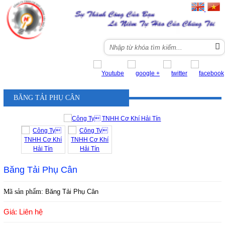
Menu
BĂNG TẢI PHỤ CÂN
Băng Tải Phụ Cân
Mã sản phẩm:
Băng Tải Phụ Cân
Giá: Liên hệ