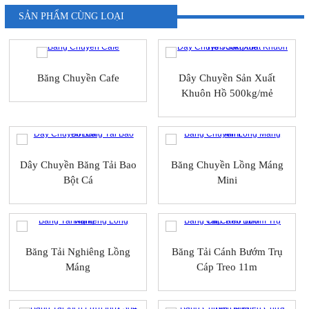
SẢN PHẨM CÙNG LOẠI
Băng Chuyền Cafe
Dây Chuyền Sản Xuất
Khuôn Hồ 500kg/mẻ
Dây Chuyền Băng Tải Bao
Băng Chuyền Lồng Máng
Bột Cá
Mini
Băng Tải Nghiêng Lồng
Băng Tải Cánh Bướm Trụ
Máng
Cáp Treo 11m