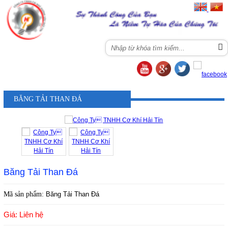
Menu
BĂNG TẢI THAN ĐÁ
Băng Tải Than Đá
Mã sản phẩm:
Băng Tải Than Đá
Giá: Liên hệ