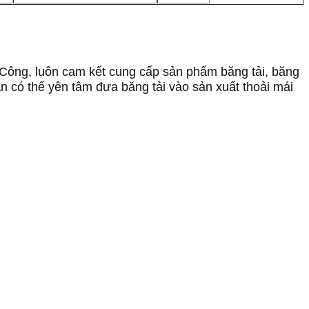
h Công, luôn cam kết cung cấp sản phẩm băng tải, băng
n có thể yên tâm đưa băng tải vào sản xuất thoải mái