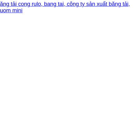
ăng tải cong rulo, bang tai, công ty sản xuất băng tải,
buom mini