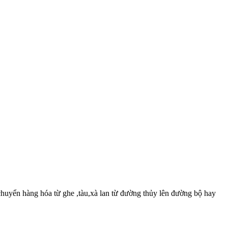
 chuyển hàng hóa từ ghe ,tàu,xà lan từ đường thủy lên đường bộ hay