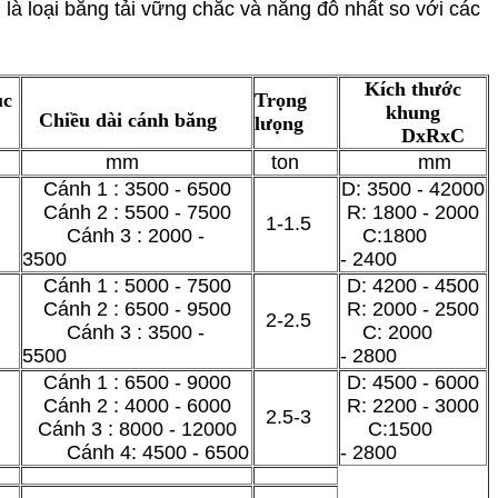
là loại băng tải vững chắc và năng đô nhất so với các
Kích thước
ục
Trọng
khung
Chiều dài cánh băng
lưọng
DxRxC
mm
ton
mm
Cánh 1 : 3500 - 6500
D: 3500 - 42000
Cánh 2 : 5500 - 7500
R: 1800 - 2000
1-1.5
Cánh 3 : 2000 -
C:1800
3500
- 2400
Cánh 1 : 5000 - 7500
D: 4200 - 4500
Cánh 2 : 6500 - 9500
R: 2000 - 2500
2-2.5
Cánh 3 : 3500 -
C: 2000
5500
- 2800
Cánh 1 : 6500 - 9000
D: 4500 - 6000
Cánh 2 : 4000 - 6000
R: 2200 - 3000
2.5-3
Cánh 3 : 8000 - 12000
C:1500
Cánh 4: 4500 - 6500
- 2800