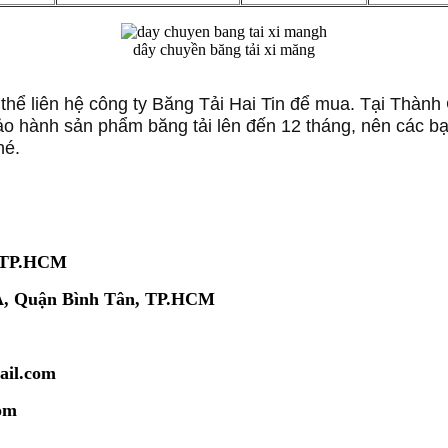
dây chuyền băng tải xi măng
 thể liên hệ công ty Băng Tải Hai Tin để mua. Tại Thàn
bảo hành sản phẩm băng tải lên đến 12 tháng, nên các bạ
hé.
, TP.HCM
 A, Quận Bình Tân, TP.HCM
ail.com
om