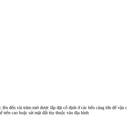
ục lên đến vài trăm mét được lắp đặt cố định ở các bến cảng lớn để vận
ể trên cao hoặc sát mặt đất tùy thuộc vào địa hình