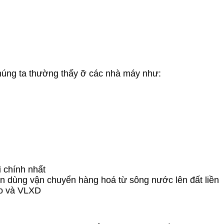
 chúng ta thường thấy ỡ các nhà máy như:
i chính nhất
 dùng vận chuyển hàng hoá từ sông nước lên đất liền
gạo và VLXD