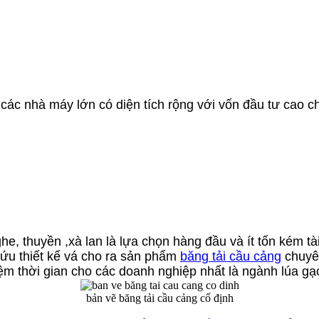
ở các nhà máy lớn có diện tích rộng với vốn đầu tư cao
, thuyền ,xà lan là lựa chọn hàng đầu và ít tốn kém tà
cứu thiết kế vá cho ra sản phẩm
băng tải cầu cảng
chuyên
 kiệm thời gian cho các doanh nghiệp nhất là ngành lúa 
bản vẽ băng tải cầu cảng cố định