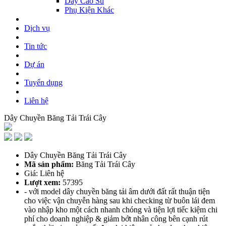
Dây Cao Su
Phụ Kiện Khác
Dịch vụ
Tin tức
Dự án
Tuyển dụng
Liên hệ
Dây Chuyền Băng Tải Trái Cây
Dây Chuyền Băng Tải Trái Cây
Mã sản phẩm:
Băng Tải Trái Cây
Giá: Liên hệ
Lượt xem:
57395
- với model dây chuyền băng tải âm dưới đất rất thuận tiện
cho việc vận chuyễn hàng sau khi checking từ buôn lái đem
vào nhập kho một cách nhanh chóng và tiện lợi tiếc kiệm chi
phí cho doanh nghiệp & giảm bớt nhân công bên cạnh rút