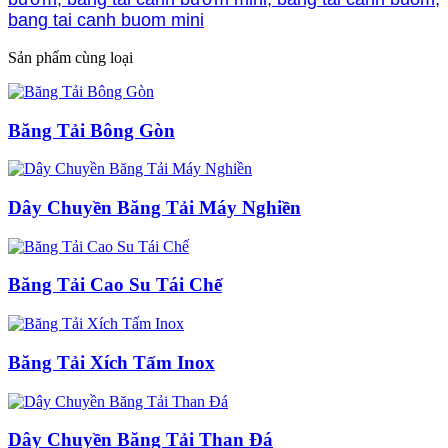
bang tai canh buom mini
Sản phẩm cùng loại
Băng Tải Bông Gòn
Dây Chuyền Băng Tải Máy Nghiền
Băng Tải Cao Su Tái Chế
Băng Tải Xích Tấm Inox
Dây Chuyền Băng Tải Than Đá