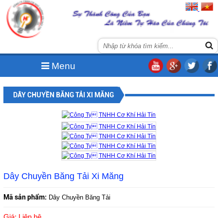
Menu
DÂY CHUYỀN BĂNG TẢI XI MĂNG
Dây Chuyền Băng Tải Xi Măng
Mã sản phẩm:
Dây Chuyền Băng Tải
Giá: Liên hệ