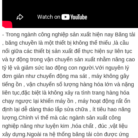
- Trong ngành công nghiệp sản xuất hiện nay Băng tải
, băng chuyền là một thiết bị không thể thiếu ,là cầu
nối giữa các thiết bị sản xuất để thực hiện sự liên tục
và tự động trong vận chuyển sản xuất nhằm nâng cao
tỷ lệ và giảm sức lao động con người.Với nguyên lý
đơn giản như chuyển động ma sát , máy không gây
tiếng ồn , vận chuyển số lượng hàng hóa lớn và nặng
liên tục,đặc biệt là không xảy ra tình trang hàng hóa
chạy ngược lại khiến máy ồn , máy hoạt động rất ổn
định lại dễ dàng tháo lắp sửa chữa , ít tiêu hao năng
lượng.Chính vì thế mà các ngành sản xuất công
nghiệp năng như luyện kim ,hóa chất , đúc ,vật liệu
xây dựng.Ngoài ra hệ thống băng tải còn được ứng