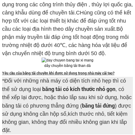
dụng trong các công trình thủy điện , thủy lợi quốc gia,
cảng khẫu dùng để chuyền tải.CHúng cũng có thể kết
hợp tốt với các loại thiết bị khác để đáp ứng tốt nhu
cầu các loại địa hình theo dây chuyền sản xuất.Bộ
phận máy truyền tải đáp ứng tốt hoạt động trong môi
trường nhiệt độ dưới 40℃, các hàng hóa vật liệu để
vận chuyển nhiệt độ trung bình dưới 50 độ.
dây chuyền băng tải than đá
Yêu cầu của băng tải chuyền khi được sử dụng trong nhà máy cải tạo?
*Đối với những nhà máy có diện tích nhỏ hẹp thì có
băng tải có kích thước nhỏ gọn
thế sử dụng loại
, có
thể xếp lại được, hoặc tháo lắp sau khi sử dụng, hoặc
băng tải đứng
băng tải có phương thẳng đứng (
) được
sử dụng không cần hộp số,kích thước nhỏ, tiết kiệm
không gian, không thay đổi nhiều không gian khi lắp
đặt.