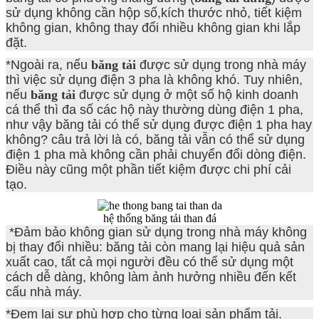
sử dụng không cần hộp số,kích thước nhỏ, tiết kiệm
không gian, không thay đổi nhiều không gian khi lắp
đặt.
*Ngoài ra, nếu
băng tải
được sử dụng trong nhà máy
thì việc sử dụng điện 3 pha là không khó. Tuy nhiên,
nếu
băng tải
được sử dụng ở một số hộ kinh doanh
cá thể thì đa số các hộ này thường dùng điện 1 pha,
như vậy băng tải có thể sử dụng được điện 1 pha hay
không? câu trả lời là có, băng tải vẫn có thể sử dụng
điện 1 pha mà không cần phải chuyển đổi dòng điện.
Điều này cũng một phần tiết kiệm được chi phí cải
tạo.
hệ thống băng tải than đá
*Đảm bảo không gian sử dụng trong nhà máy không
bị thay đổi nhiều: băng tải còn mang lại hiệu quả sản
xuất cao, tất cả mọi người đều có thể sử dụng một
cách dễ dàng, không làm ảnh hưởng nhiều đến kết
cấu nhà máy.
*Đem lại sự phù hợp cho từng loại sản phẩm tải.