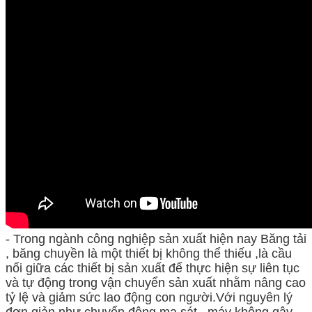
- Trong ngành công nghiệp sản xuất hiện nay Băng tải
, băng chuyền là một thiết bị không thể thiếu ,là cầu
nối giữa các thiết bị sản xuất để thực hiện sự liên tục
và tự động trong vận chuyển sản xuất nhằm nâng cao
tỷ lệ và giảm sức lao động con người.Với nguyên lý
đơn giản như chuyển động ma sát , máy không gây