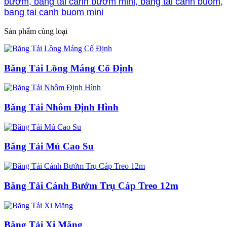
bướm, băng tải cánh bướm mini, bang tai canh buom,
bang tai canh buom mini
Sản phẩm cùng loại
Băng Tải Lồng Máng Cố Định
Băng Tải Nhôm Định Hình
Băng Tải Mủ Cao Su
Băng Tải Cánh Bướm Trụ Cáp Treo 12m
Băng Tải Xi Măng