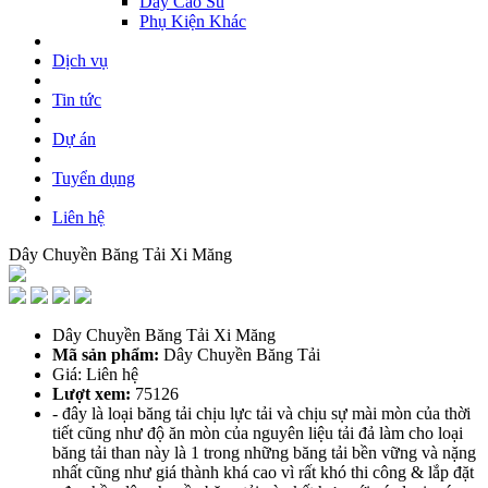
Dây Cao Su
Phụ Kiện Khác
Dịch vụ
Tin tức
Dự án
Tuyển dụng
Liên hệ
Dây Chuyền Băng Tải Xi Măng
Dây Chuyền Băng Tải Xi Măng
Mã sản phẩm:
Dây Chuyền Băng Tải
Giá: Liên hệ
Lượt xem:
75126
- đây là loại băng tải chịu lực tải và chịu sự mài mòn của thời
tiết cũng như độ ăn mòn của nguyên liệu tải đả làm cho loại
băng tải than này là 1 trong những băng tải bền vững và nặng
nhất cũng như giá thành khá cao vì rất khó thi công & lắp đặt