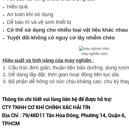
Hiệu quả
An toàn khi sử dụng
Dễ bảo trì và vệ sinh thiết bị
Có thể sử dụng cho nhiều loại vật liệu khác nhau
Tuyệt đối không có nguy cơ lây nhiễm chéo
máy nghiền mini
Hiệu suất và tính năng của máy nghiền :
1. Cấu trúc đơn giản, thuận tiện bảo dưỡng, dung lượn
2. Dễ dàng lắp đặt, thời gian hoạt động liên tục dài.
3. Bộ phận dễ hỏng có sức chịu kháng cao, chu kỳ thay
Thông tin chi tiiết vui lòng liên hệ để được hỗ trợ:
CTY TNHH CƠ KHÍ CHÍNH XÁC HẢI TÍN
Địa Chỉ : 79/48D11 Tân Hòa Đông, Phường 14, Quận 6,
TP.HCM