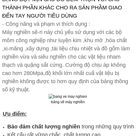
THÀNH PHẦN KHÁC CHO RA SẢN PHẦM GIAO
ĐẾN TAY NGƯỜI TIÊU DÙNG
- Công năng và phạm vi thích dụng :
Máy nghiền sê-ri này chủ yếu sử dụng với các bộ
môm công nghiệp như luyện kim ,khu mở ,hóa chất
,xi-măng ,xây dựng ,tài liệu chịu nhiệt và đồ gốm làm
nghiền vừa và siêu nghiền cho các vật liệu nham
thạch và quặng sắt cứng. Cường độ chịu áp không
cao hơn 280Mpa,độ khối lớn nhất cuẩ vật liệu bị
nghiền không được to hơn quy định của bảng thông
số kỹ thuật.
bảng vẽ máy nghiền
Ưu điểm:
Bảo đảm chất lượng nghiền
trong những quy trình 
Kết cấu rất vững chắc, chất lượng cao