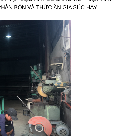
PHÂN BÓN VÀ THỨC ĂN GIA SÚC HAY