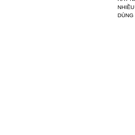
NHIỀU
DÙNG 