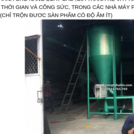
 THỜI GIAN VÀ CÔNG SỨC, TRONG CÁC NHÀ MÁY 
(CHỈ TRỘN ĐƯƠC SÀN PHẨM CÓ ĐỘ ẨM ÍT)