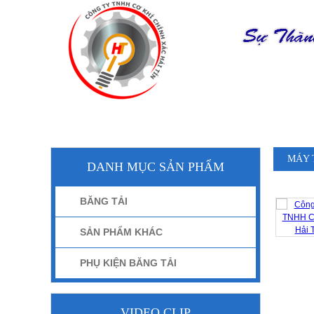
TRANG CHỦ
MÁY 
DANH MỤC SẢN PHẨM
BĂNG TẢI
SẢN PHẨM KHÁC
PHỤ KIỆN BĂNG TẢI
VIDEO CLIP