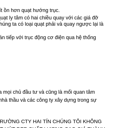
ít ồn hơn quạt hướng trục.
quạt ly tâm có hai chiều quay với các giá đỡ
úng ta có loại quạt phải và quay ngược lại là
ián tiếp với trục động cơ điện qua hệ thống
ủa mọi chủ đầu tư và cũng là mối quan tâm
 nhà thầu và các công ty xây dựng trong sự
TRƯỜNG CTY HAI TÍN CHÚNG TÔI KHÔNG