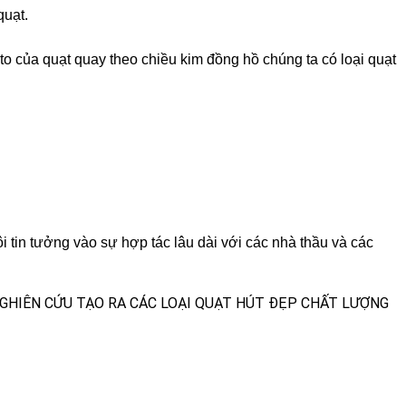
quạt.
ôto của quạt quay theo chiều kim đồng hồ chúng ta có loại quạt
 tin tưởng vào sự hợp tác lâu dài với các nhà thầu và các
GHIÊN CỨU TẠO RA CÁC LOẠI QUẠT HÚT ĐẸP CHẤT LƯỢNG