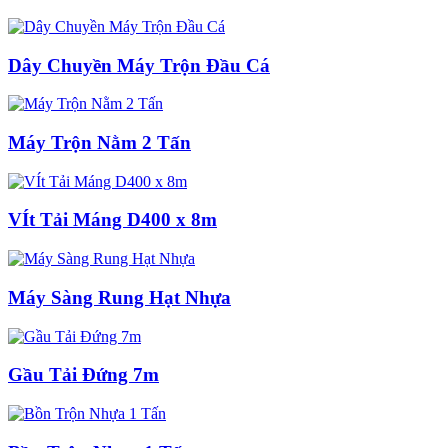
Dây Chuyền Máy Trộn Đầu Cá
Máy Trộn Nằm 2 Tấn
VÍt Tải Máng D400 x 8m
Máy Sàng Rung Hạt Nhựa
Gầu Tải Đứng 7m