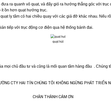
âm đưa ra quanh vỏ quạt, và đẩy gió ra hướng thẳng góc với trục 
 ít ồn hơn quạt hướng trục.
t quạt ly tâm có hai chiều quay với các giá đỡ khác nhau. Nếu r
gián tiếp với trục động cơ điện qua hệ thống bánh đai.
quạt hút
ủa mọi chủ đầu tư và cũng là mối quan tâm hàng đầu . Chúng tôi
ƯỜNG CTY HAI TÍN CHÚNG TÔI KHÔNG NGỪNG PHÁT TRIỂN N
 CÁM ƠN