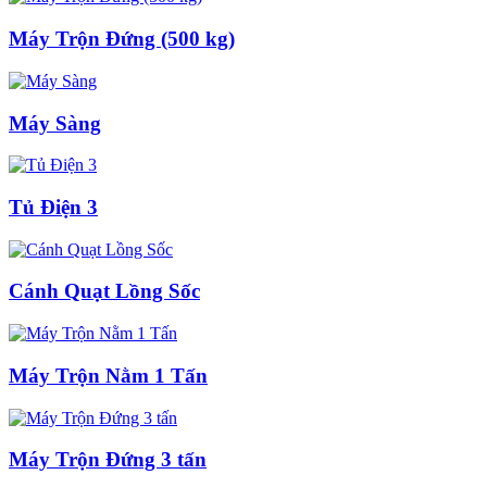
Máy Trộn Đứng (500 kg)
Máy Sàng
Tủ Điện 3
Cánh Quạt Lồng Sốc
Máy Trộn Nằm 1 Tấn
Máy Trộn Đứng 3 tấn