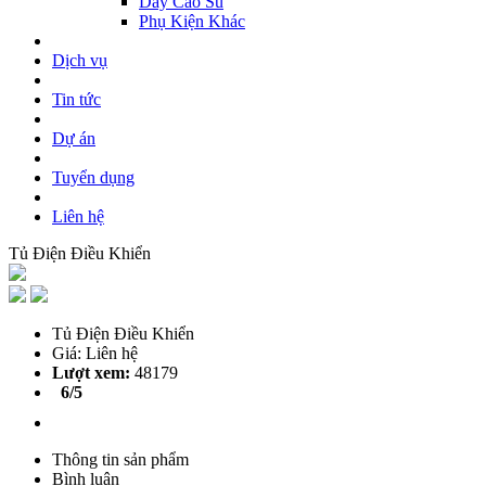
Dây Cao Su
Phụ Kiện Khác
Dịch vụ
Tin tức
Dự án
Tuyển dụng
Liên hệ
Tủ Điện Điều Khiển
Tủ Điện Điều Khiển
Giá: Liên hệ
Lượt xem:
48179
6/5
Thông tin sản phẩm
Bình luận