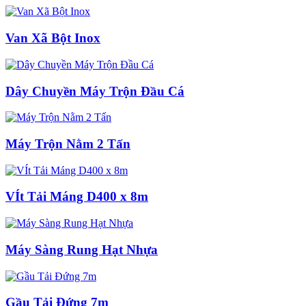
Van Xã Bột Inox
Dây Chuyền Máy Trộn Đầu Cá
Máy Trộn Nằm 2 Tấn
VÍt Tải Máng D400 x 8m
Máy Sàng Rung Hạt Nhựa
Gầu Tải Đứng 7m