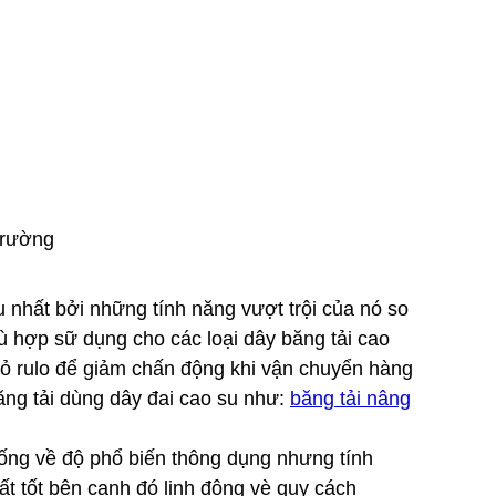
 trường
 nhất bởi những tính năng vượt trội của nó so
phù hợp sữ dụng cho các loại dây băng tải cao
vỏ rulo để giảm chấn động khi vận chuyển hàng
ăng tải dùng dây đai cao su như:
băng tải nâng
 ống về độ phổ biến thông dụng nhưng tính
rất tốt bên cạnh đó linh động vè quy cách