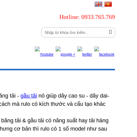
Hotline: 0933.765.769
NG
LIÊN HỆ
ăng tải -
gầu tải
nó giúp dây cao su - dây dai-
ách mà rulo có kích thước và cấu tạo khác
băng tải & gầu tải có năng suất hay tải hàng
nhưng cơ bản thì rulo có 1 số model như sau