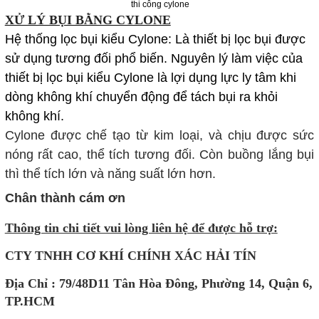
thi công cylone
XỬ LÝ BỤI BẰNG CYLONE
Hệ thống lọc bụi kiểu Cylone: Là thiết bị lọc bụi được
sử dụng tương đối phổ biến. Nguyên lý làm việc của
thiết bị lọc bụi kiểu Cylone là lợi dụng lực ly tâm khi
dòng không khí chuyển động để tách bụi ra khỏi
không khí.
Cylone được chế tạo từ kim loại, và chịu được sức
nóng rất cao, thể tích tương đối. Còn buồng lắng bụi
thì thể tích lớn và năng suất lớn hơn.
Chân thành cám ơn
Thông tin chi tiết vui lòng liên hệ để được hỗ trợ:
CTY TNHH CƠ KHÍ CHÍNH XÁC HẢI TÍN
Địa Chỉ : 79/48D11 Tân Hòa Đông, Phường 14, Quận 6,
TP.HCM