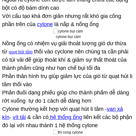
bột có độ bám dính cao
Với cấu tạo khá đơn giản nhưng rất khó gia công
phần trên của
cylone
là nắp & nống ống
cylone bụi cám
Nồng ống có nhiệm vụ giải thoát lượng gió dư thừa
từ
thổi vào cyclone nên chúng ta cần phải
quạt hút tâm
có túi vải để giúp thoát khí & giảm sự thất thoát của
thành phẩm cũng như hạn chế bụi tối đa
Phần thân hình trụ giúp giảm lực của gió từ quạt hút li
tâm thổi vào
Phân đuôi dạng phiểu giúp cho thành phẩm dễ dàng
rớt xuống tự do 1 cách dễ dàng hơn
Cylone thường kết hợp với quạt hút li tâm -
van xả
kín
-
vít tải
& cần có
hệ thống ống
liên kết các bộ phận
đó lại với nhau thành 1 hệ thống cylone