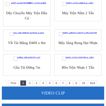
Dây Chuyền Máy Trộn Đầu
Máy Trộn Nằm 2 Tấn
Cá
VÍt Tải Máng D400 x 8m
Máy Sàng Rung Hạt Nhựa
Gầu Tải Đứng 7m
Bồn Trộn Nhựa 1 Tấn
First
1
2
3
4
5
6
7
8
9
10
End
VIDEO CLIP