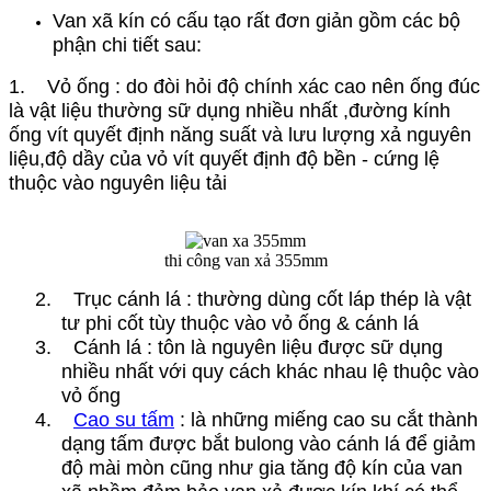
Van xã kín có cấu tạo rất đơn giản gồm các bộ
phận chi tiết sau:
1. Vỏ ống : do đòi hỏi độ chính xác cao nên ống đúc
là vật liệu thường sữ dụng nhiều nhất ,đường kính
ống vít quyết định năng suất và lưu lượng xả nguyên
liệu,độ dầy của vỏ vít quyết định độ bền - cứng lệ
thuộc vào nguyên liệu tải
thi công van xả 355mm
2. Trục cánh lá : thường dùng cốt láp thép là vật
tư phi cốt tùy thuộc vào vỏ ống & cánh lá
3. Cánh lá : tôn là nguyên liệu được sữ dụng
nhiều nhất với quy cách khác nhau lệ thuộc vào
vỏ ống
4.
Cao su tấm
: là những miếng cao su cắt thành
dạng tấm được bắt bulong vào cánh lá để giảm
độ mài mòn cũng như gia tăng độ kín của van