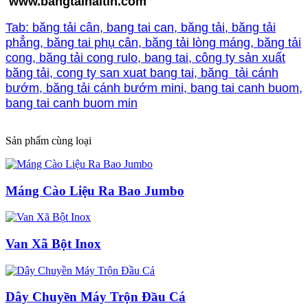
www.bangtaihaitin.com
Tab: băng tải cân, bang tai can, băng tải, băng tải
phẳng, băng tai phụ cân, băng tải lòng máng, băng tải
cong, băng tải cong rulo, bang tai, công ty sản xuất
băng tải, cong ty san xuat bang tai, băng tải cánh
bướm, băng tải cánh bướm mini, bang tai canh buom,
bang tai canh buom min
Sản phẩm cùng loại
Máng Cào Liệu Ra Bao Jumbo
Van Xã Bột Inox
Dây Chuyền Máy Trộn Đầu Cá