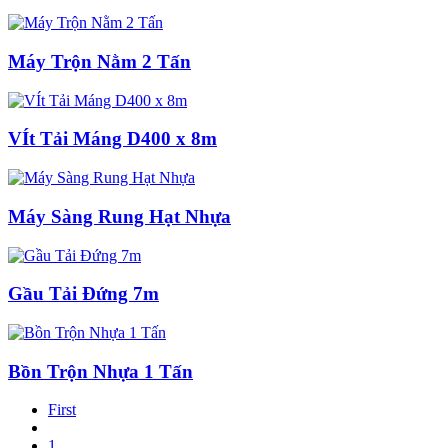
Máy Trộn Nằm 2 Tấn
VÍt Tải Máng D400 x 8m
Máy Sàng Rung Hạt Nhựa
Gầu Tải Đứng 7m
Bồn Trộn Nhựa 1 Tấn
First
1