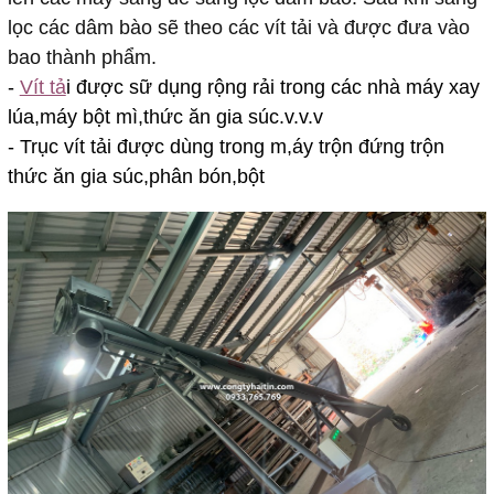
lọc các dâm bào sẽ theo các vít tải và được đưa vào
bao thành phẩm.
-
Vít tả
i được sữ dụng rộng rải trong các nhà máy xay
lúa,máy bột mì,thức ăn gia súc.v.v.v
- Trục vít tải được dùng trong m,áy trộn đứng trộn
thức ăn gia súc,phân bón,bột