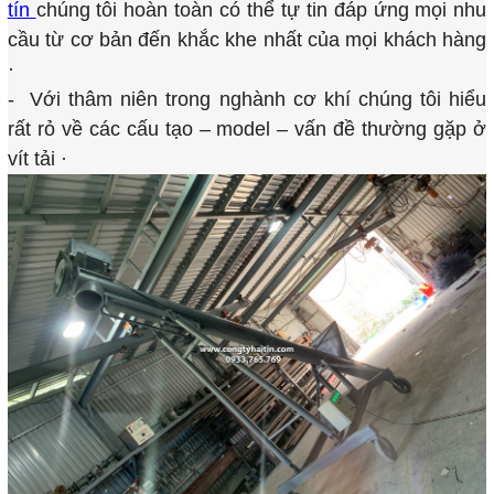
tín
chúng tôi hoàn toàn có thể tự tin đáp ứng mọi nhu
cầu từ cơ bản đến khắc khe nhất của mọi khách hàng
·
- Với thâm niên trong nghành cơ khí chúng tôi hiểu
rất rỏ về các cấu tạo – model – vấn đề thường gặp ở
vít tải ·