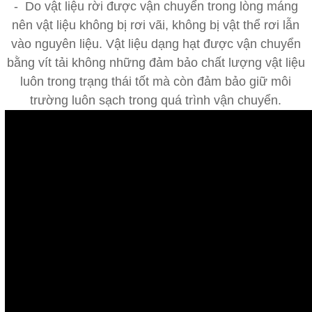
- Do vật liệu rời được vận chuyển trong lòng máng
nên vật liệu không bị rơi vãi, không bị vật thể rơi lẫn
vào nguyên liệu. Vật liệu dạng hạt được vận chuyển
bằng vít tải không những đảm bảo chất lượng vật liệu
luôn trong trạng thái tốt mà còn đảm bảo giữ môi
trường luôn sạch trong quá trình vận chuyển.