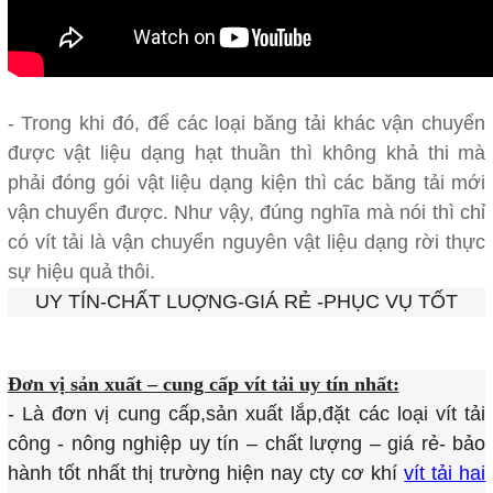
- Trong khi đó, để các loại băng tải khác vận chuyển
được vật liệu dạng hạt thuần thì không khả thi mà
phải đóng gói vật liệu dạng kiện thì các băng tải mới
vận chuyển được. Như vậy, đúng nghĩa mà nói thì chỉ
có vít tải là vận chuyển nguyên vật liệu dạng rời thực
sự hiệu quả thôi.
UY TÍN-CHẤT LUỢNG-GIÁ RẺ -PHỤC VỤ TỐT
Đơn vị sản xuất – cung cấp vít tải uy tín nhất:
- Là đơn vị cung cấp,sản xuất lắp,đặt các loại vít tải
công - nông nghiệp uy tín – chất lượng – giá rẻ- bảo
hành tốt nhất thị trường hiện nay cty cơ khí
vít tải hai