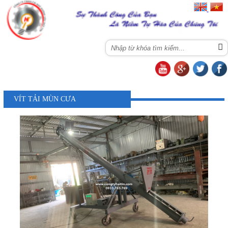
Menu
VÍT TẢI MÙN CƯA