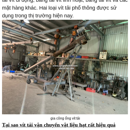
mặt hàng khác. Hai loại vít tải phổ thông được sử
dụng trong thị trường hiện nay.
gia công ống vít tải
Tại sao vít tải vận chuyển vật liệu hạt rất hiệu quả