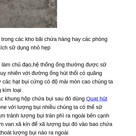
 trong các kho bãi chứa hàng hay các phòng
 tích sữ dụng nhỏ hẹp
út làm chủ đạo,hệ thống ống thường được sữ
,tuy nhiên với đường ống hút thổi có quãng
y các hạt bụi cứng có độ mài mòn cao chúng ta
 kìm loại
hoặc khung hộp chứa bụi sau đó dùng
Quạt hút
one với lượng bụi nhiều chúng ta có thể sữ
ầm tránh lượng bụi tràn phì ra ngoài bên cạnh
êm van xã kín để xã lượng bụi đó vào bao chứa
thoát lượng bụi nào ra ngoài