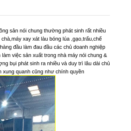
nông sản nói chung thường phát sinh rất nhiều
chà,máy xay xát làu bóng lúa ,gạo,trấu,chế
âm hàng đầu làm đau đầu các chủ doanh nghiệp
làm việc sản xuất trong nhà máy nói chung &
 bụi phát sinh ra nhiều và duy trì lâu dài chủ
dân xung quanh cũng như chính quyền