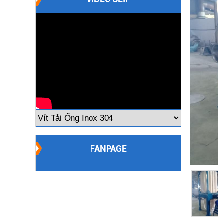
FANPAGE