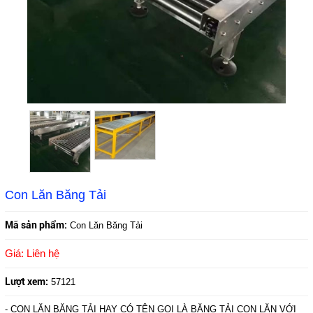
Con Lăn Băng Tải
Mã sản phẩm:
Con Lăn Băng Tải
Giá: Liên hệ
Lượt xem:
57121
- CON LĂN BĂNG TẢI HAY CÓ TÊN GỌI LÀ BĂNG TẢI CON LĂN VỚI