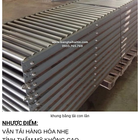
khung băng tải con lăn
NHƯỢC ĐIỂM:
VẬN TẢI HÀNG HÓA NHẸ