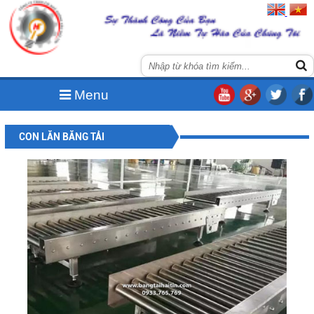
Menu
CON LĂN BĂNG TẢI